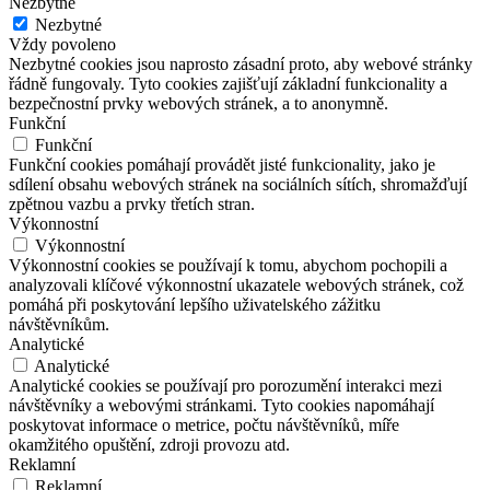
Nezbytné
Nezbytné
Vždy povoleno
Nezbytné cookies jsou naprosto zásadní proto, aby webové stránky
řádně fungovaly. Tyto cookies zajišťují základní funkcionality a
bezpečnostní prvky webových stránek, a to anonymně.
Funkční
Funkční
Funkční cookies pomáhají provádět jisté funkcionality, jako je
sdílení obsahu webových stránek na sociálních sítích, shromažďují
zpětnou vazbu a prvky třetích stran.
Výkonnostní
Výkonnostní
Výkonnostní cookies se používají k tomu, abychom pochopili a
analyzovali klíčové výkonnostní ukazatele webových stránek, což
pomáhá při poskytování lepšího uživatelského zážitku
návštěvníkům.
Analytické
Analytické
Analytické cookies se používají pro porozumění interakci mezi
návštěvníky a webovými stránkami. Tyto cookies napomáhají
poskytovat informace o metrice, počtu návštěvníků, míře
okamžitého opuštění, zdroji provozu atd.
Reklamní
Reklamní