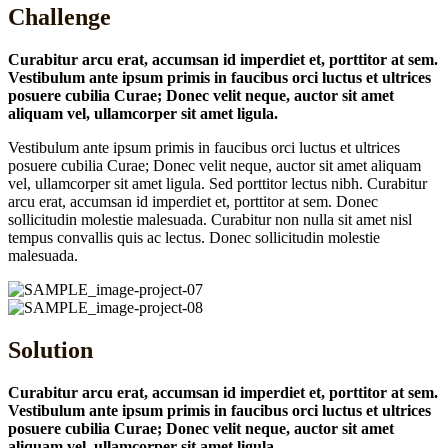
Challenge
Curabitur arcu erat, accumsan id imperdiet et, porttitor at sem.
Vestibulum ante ipsum primis in faucibus orci luctus et ultrices
posuere cubilia Curae; Donec velit neque, auctor sit amet
aliquam vel, ullamcorper sit amet ligula.
Vestibulum ante ipsum primis in faucibus orci luctus et ultrices
posuere cubilia Curae; Donec velit neque, auctor sit amet aliquam
vel, ullamcorper sit amet ligula. Sed porttitor lectus nibh. Curabitur
arcu erat, accumsan id imperdiet et, porttitor at sem. Donec
sollicitudin molestie malesuada. Curabitur non nulla sit amet nisl
tempus convallis quis ac lectus. Donec sollicitudin molestie
malesuada.
Solution
Curabitur arcu erat, accumsan id imperdiet et, porttitor at sem.
Vestibulum ante ipsum primis in faucibus orci luctus et ultrices
posuere cubilia Curae; Donec velit neque, auctor sit amet
aliquam vel, ullamcorper sit amet ligula.